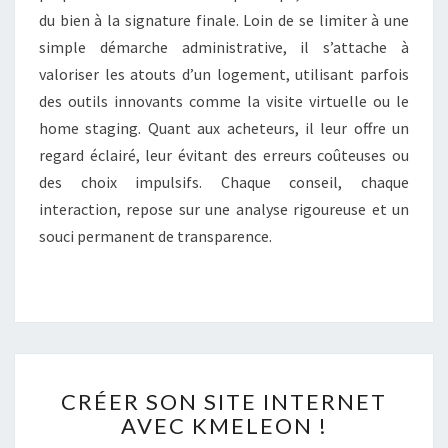
du bien à la signature finale. Loin de se limiter à une
simple démarche administrative, il s’attache à
valoriser les atouts d’un logement, utilisant parfois
des outils innovants comme la visite virtuelle ou le
home staging. Quant aux acheteurs, il leur offre un
regard éclairé, leur évitant des erreurs coûteuses ou
des choix impulsifs. Chaque conseil, chaque
interaction, repose sur une analyse rigoureuse et un
souci permanent de transparence.
C
CRÉER SON SITE INTERNET
R
AVEC KMELEON !
É
E