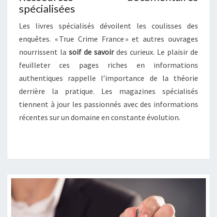
S
spécialisées
I
Q
Les livres spécialisés dévoilent les coulisses des
U
enquêtes. « True Crime France » et autres ouvrages
E
nourrissent la
soif de savoir
des curieux. Le plaisir de
S
feuilleter ces pages riches en informations
authentiques rappelle l’importance de la théorie
derrière la pratique. Les magazines spécialisés
tiennent à jour les passionnés avec des informations
récentes sur un domaine en constante évolution.