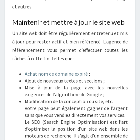
K
et autres.
M
E
Maintenir et mettre à jour le site web
L
E
Un site web doit être régulièrement entretenu et mis
O
à jour pour rester actif et bien référencé. L’agence de
N
référencement vous permet d’effectuer toutes les
!
tâches à cette fin, telles que :
Achat nom de domaine expiré
;
Ajout de nouveaux textes et sections ;
Mise à jour de la page avec les nouvelles
exigences de l’algorithme de Google ;
Modification de la conception du site, etc.
Votre page peut également gagner de l’argent
sans que vous vendiez directement vos services.
Le SEO (Search Engine Optimisation) est l’art
d’optimiser la position d’un site web dans les
moteurs de recherche. Il s’agit d’un ensemble de