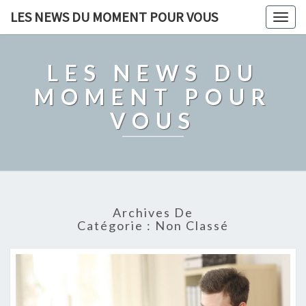
LES NEWS DU MOMENT POUR VOUS
Togg
navig
LES NEWS DU
MOMENT POUR
VOUS
Archives De
Catégorie :
Non Classé