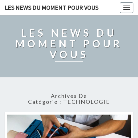
LES NEWS DU MOMENT POUR VOUS
Togg
navig
LES NEWS DU
MOMENT POUR
VOUS
Archives De
Catégorie :
TECHNOLOGIE