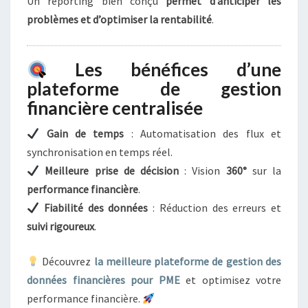
Un reporting bien conçu
permet d’anticiper les
problèmes et d’optimiser la rentabilité
.
Les bénéfices d’une
plateforme de gestion
financière centralisée
Gain de temps
: Automatisation des flux et
synchronisation en temps réel.
Meilleure prise de décision
: Vision
360°
sur la
performance financière
.
Fiabilité des données
: Réduction des erreurs et
suivi rigoureux
.
Découvrez
la meilleure plateforme de gestion des
données financières pour PME
et optimisez votre
performance financière.