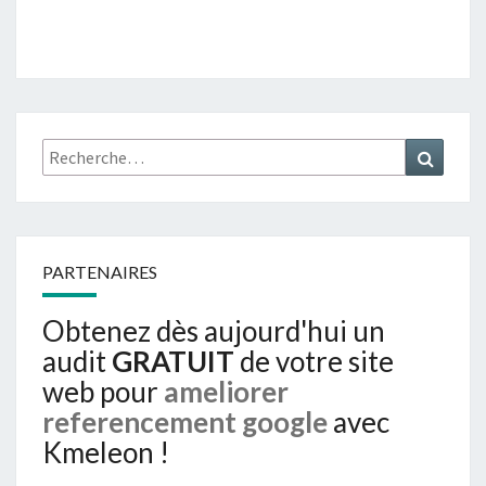
Rechercher :
Recher
PARTENAIRES
Obtenez dès aujourd'hui un
audit
GRATUIT
de votre site
web pour
ameliorer
referencement google
avec
Kmeleon !