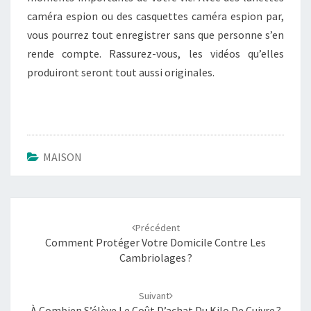
caméra espion ou des casquettes caméra espion par,
vous pourrez tout enregistrer sans que personne s’en
rende compte. Rassurez-vous, les vidéos qu’elles
produiront seront tout aussi originales.
MAISON
Navigation
Précédent
d'article
Comment Protéger Votre Domicile Contre Les
Cambriolages ?
Suivant
À Combien S’élève Le Coût D’achat Du Kilo De Cuivre ?