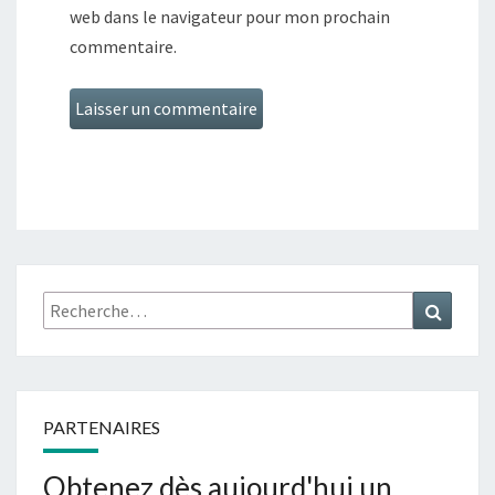
web dans le navigateur pour mon prochain
commentaire.
Rechercher :
Recher
PARTENAIRES
Obtenez dès aujourd'hui un