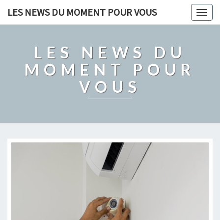
LES NEWS DU MOMENT POUR VOUS
Togg
navig
LES NEWS DU
MOMENT POUR
VOUS