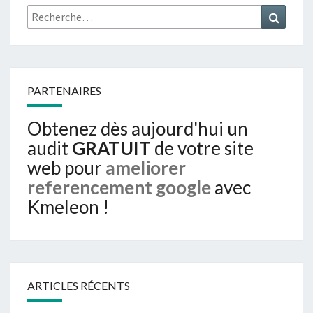
Rechercher :
Recher
PARTENAIRES
Obtenez dès aujourd'hui un
audit
GRATUIT
de votre site
web pour
ameliorer
referencement google
avec
Kmeleon !
ARTICLES RÉCENTS