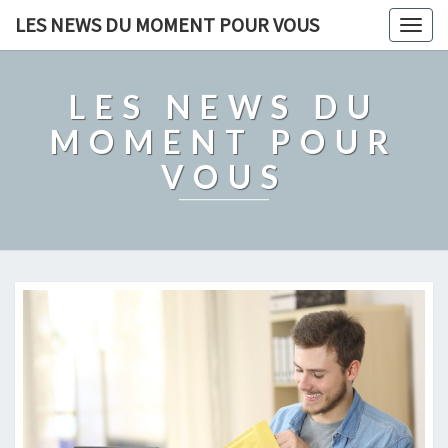
LES NEWS DU MOMENT POUR VOUS
Togg
navig
LES NEWS DU
MOMENT POUR
VOUS